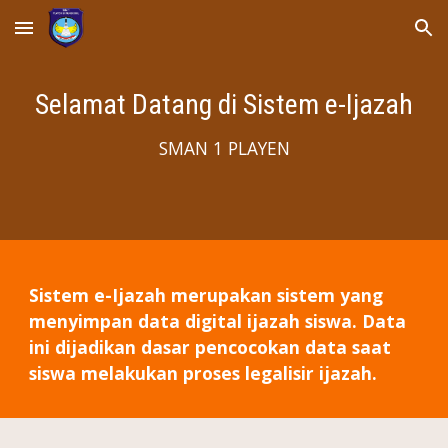
Skip to main content
Skip to navigation
Selamat Datang di Sistem e-Ijazah
SMAN 1 PLAYEN
Sistem e-Ijazah merupakan sistem yang
menyimpan data digital ijazah siswa. Data
ini dijadikan dasar pencocokan data saat
siswa melakukan proses legalisir ijazah.